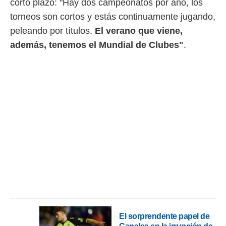
corto plazo: "Hay dos campeonatos por año, los
torneos son cortos y estás continuamente jugando,
peleando por títulos.
El verano que viene,
además, tenemos el Mundial de Clubes"
.
El sorprendente papel de