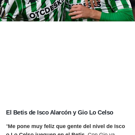
El Betis de Isco Alarcón y Gio Lo Celso
"
Me pone muy feliz que gente del nivel de Isco
o Lo Celso jueguen en el Betis
. Con Gio ya