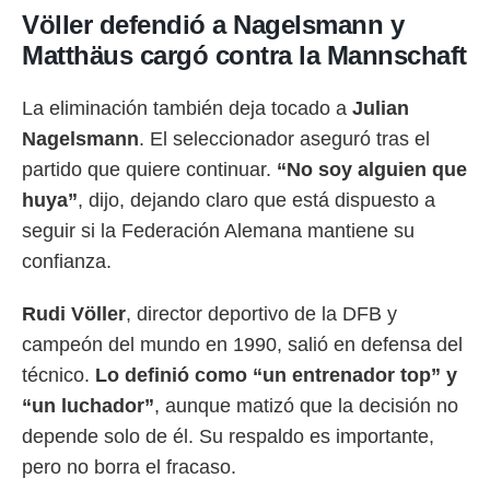
Völler defendió a Nagelsmann y
Matthäus cargó contra la Mannschaft
La eliminación también deja tocado a
Julian
Nagelsmann
. El seleccionador aseguró tras el
partido que quiere continuar.
“No soy alguien que
huya”
, dijo, dejando claro que está dispuesto a
seguir si la Federación Alemana mantiene su
confianza.
Rudi Völler
, director deportivo de la DFB y
campeón del mundo en 1990, salió en defensa del
técnico.
Lo definió como “un entrenador top” y
“un luchador”
, aunque matizó que la decisión no
depende solo de él. Su respaldo es importante,
pero no borra el fracaso.