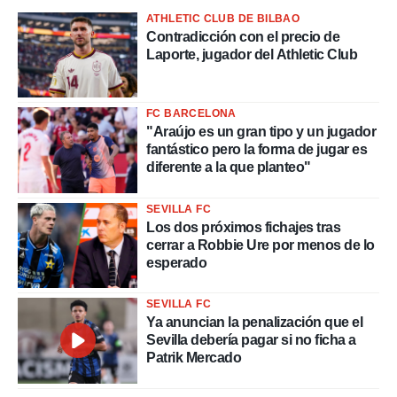
ATHLETIC CLUB DE BILBAO
Contradicción con el precio de
Laporte, jugador del Athletic Club
FC BARCELONA
"Araújo es un gran tipo y un jugador
fantástico pero la forma de jugar es
diferente a la que planteo"
SEVILLA FC
Los dos próximos fichajes tras
cerrar a Robbie Ure por menos de lo
esperado
SEVILLA FC
Ya anuncian la penalización que el
Sevilla debería pagar si no ficha a
Patrik Mercado