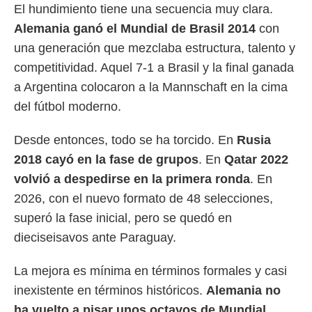
El hundimiento tiene una secuencia muy clara.
Alemania ganó el Mundial de Brasil 2014
con
una generación que mezclaba estructura, talento y
competitividad. Aquel 7-1 a Brasil y la final ganada
a Argentina colocaron a la Mannschaft en la cima
del fútbol moderno.
Desde entonces, todo se ha torcido. En
Rusia
2018 cayó en la fase de grupos
. En
Qatar 2022
volvió a despedirse en la primera ronda
. En
2026, con el nuevo formato de 48 selecciones,
superó la fase inicial, pero se quedó en
dieciseisavos ante Paraguay.
La mejora es mínima en términos formales y casi
inexistente en términos históricos.
Alemania no
ha vuelto a pisar unos octavos de Mundial