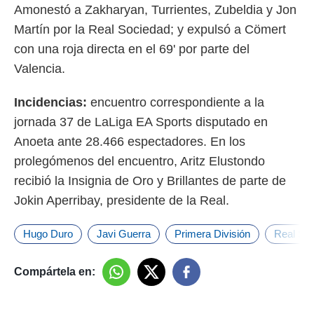
Amonestó a Zakharyan, Turrientes, Zubeldia y Jon
Martín por la Real Sociedad; y expulsó a Cömert
con una roja directa en el 69' por parte del
Valencia.
Incidencias:
encuentro correspondiente a la
jornada 37 de LaLiga EA Sports disputado en
Anoeta ante 28.466 espectadores. En los
prolegómenos del encuentro, Aritz Elustondo
recibió la Insignia de Oro y Brillantes de parte de
Jokin Aperribay, presidente de la Real.
Hugo Duro
Javi Guerra
Primera División
Real So
Compártela en: