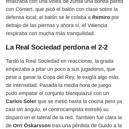
finalizaba con una volea de zurda una bonita pared
con C
ömert, que picó el balón con clase sobre la
defensa local, el balón se le colaba a
Remiro
por
debajo de las piernas y ahora sí, el Valencia
respiraba con mucha más tranquilidad.
La Real Sociedad perdona el 2-2
Tardó la Real Sociedad en reaccionar, la grada
empezaba a pitar un poco a sus jugadores, que
pese a ganar la Copa del Rey, le exigía algo más
de intensidad. Pasada la media hora de juego
pudo empatar el conjunto blanquiazul con un
Carlos
Soler
que se metió hasta la cocina pero ya
casi sin ángulo, el centrocampista estrelló su
disparo en el lateral de la red. También fue clara la
de
Orri
Óskarsson
tras una pérdida de Guido a la