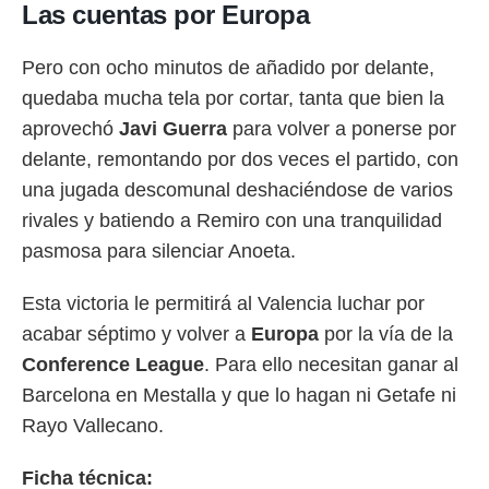
Las cuentas por Europa
Pero con ocho minutos de añadido por delante,
quedaba mucha tela por cortar, tanta que bien la
aprovechó
Javi
Guerra
para volver a ponerse por
delante, remontando por dos veces el partido, con
una jugada descomunal deshaciéndose de varios
rivales y batiendo a Remiro con una tranquilidad
pasmosa para silenciar Anoeta.
Esta victoria le permitirá al Valencia luchar por
acabar séptimo y volver a
Europa
por la vía de la
Conference
League
. Para ello necesitan ganar al
Barcelona en Mestalla y que lo hagan ni Getafe ni
Rayo Vallecano.
Ficha técnica: