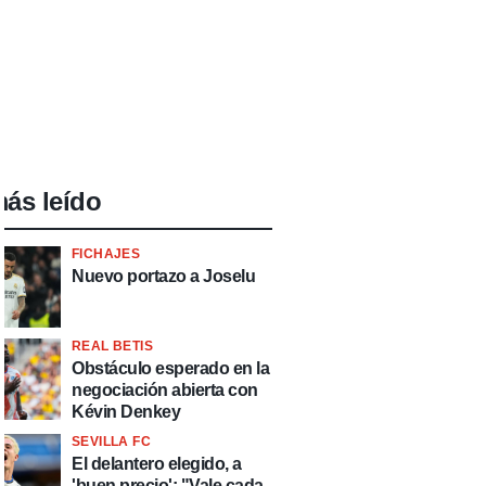
ás leído
FICHAJES
Nuevo portazo a Joselu
REAL BETIS
Obstáculo esperado en la
negociación abierta con
Kévin Denkey
SEVILLA FC
El delantero elegido, a
'buen precio': "Vale cada