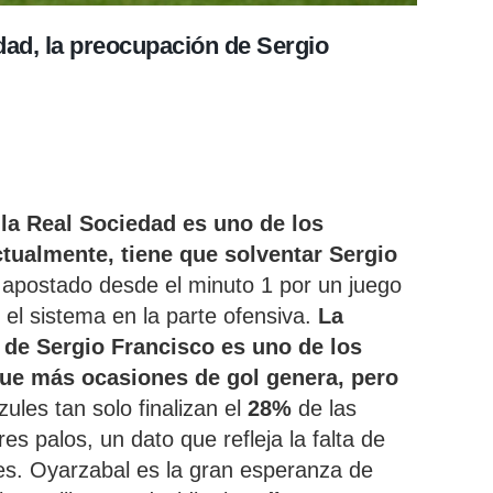
dad, la preocupación de Sergio
 la Real Sociedad es uno de los
ualmente, tiene que solventar Sergio
a apostado desde el minuto 1 por un juego
 el sistema en la parte ofensiva.
La
o de Sergio Francisco es uno de los
que más ocasiones de gol genera, pero
zules tan solo finalizan el
28
%
de las
es palos, un dato que refleja la falta de
les. Oyarzabal es la gran esperanza de