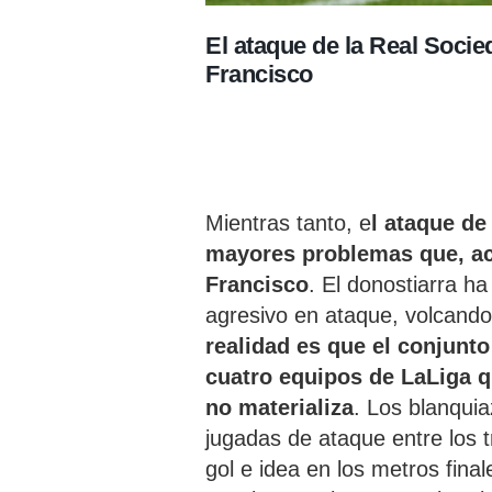
El ataque de la Real Socie
Francisco
Mientras tanto, e
l ataque de
mayores problemas que, act
Francisco
. El donostiarra h
agresivo en ataque, volcando
realidad es que el conjunt
cuatro equipos de LaLiga 
no materializa
. Los blanquia
jugadas de ataque entre los tr
gol e idea en los metros fina