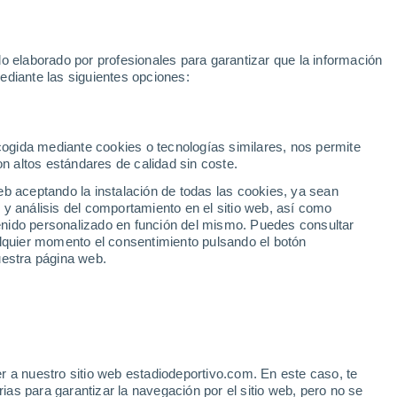
toGP
Yan Diomande
Mundial 2030
Rafa Jódar
Luis de la Fue
o elaborado por profesionales para garantizar que la información
Fútbol
Motor
Tenis
Baloncest
ediante las siguientes opciones:
Motociclismo
ACB
Portadas
Laliga Hypermotion
Juegos Olímpicos
UEF
Tem
MotoGP
Resultados
Clasificación
Res
Dep
Euroliga
Opinión
Juegos Olímpicos de Invierno
AD Ceuta
Albacete
Cop
ecogida mediante cookies o tecnologías similares, nos permite
on altos estándares de calidad sin coste.
Burgos
Cádiz CF
Res
eb aceptando la instalación de todas las cookies, ya sean
CD Castellón
Celta Fortuna
Mun
 y análisis del comportamiento en el sitio web, así como
Córdoba CF
Eibar
Res
ntenido personalizado en función del mismo. Puedes consultar
alquier momento el consentimiento pulsando el botón
CD Eldense
FC Andorra
Fút
uestra página web.
Girona
Granada CF
Pre
Las Palmas
Leganés
Ser
Mallorca
Oviedo
Fic
Real Sociedad B
Real Valladolid
Sel
Sabadell
Real Sporting
r a nuestro sitio web estadiodeportivo.com. En este caso, te
Mun
do capítulo de la 'guerra'
as para garantizar la navegación por el sitio web, pero no se
Tenerife
UD Almería