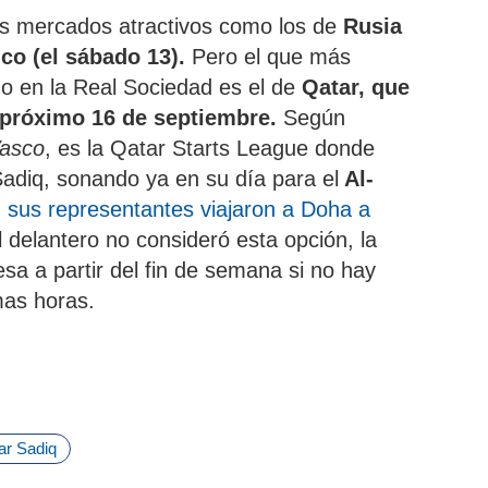
os mercados atractivos como los de
Rusia
ico (el sábado 13).
Pero el que más
o en la Real Sociedad es el de
Qatar, que
l próximo 16 de septiembre.
Según
Vasco
, es la Qatar Starts League donde
adiq, sonando ya en su día para el
Al-
,
sus representantes viajaron a Doha a
l delantero no consideró esta opción, la
sa a partir del fin de semana si no hay
mas horas.
r Sadiq