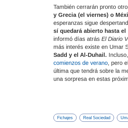
También cerrarán pronto otr
y Grecia (el viernes) o Méx
esperanzas sigue despertand
sí quedará abierto hasta e
informó días atrás
El Diario 
más interés existe en Umar S
Sadd y el Al-Duhail.
Incluso
comienzos de verano
, pero e
última que tendrá sobre la me
una sorpresa en estas próxi
Fichajes
Real Sociedad
Uma