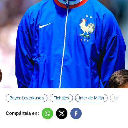
Bayer Leverkusen
Fichajes
Inter de Milán
Loïc B
Compártela en: