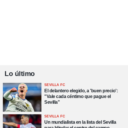
Lo último
SEVILLA FC
El delantero elegido, a 'buen precio':
"Vale cada céntimo que pague el
Sevilla"
SEVILLA FC
Un mundialista en la lista del Sevilla
para blindar el centro del campo