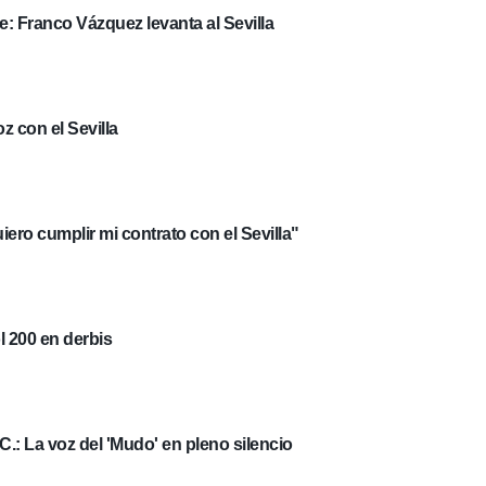
e: Franco Vázquez levanta al Sevilla
z con el Sevilla
ero cumplir mi contrato con el Sevilla"
l 200 en derbis
.C.: La voz del 'Mudo' en pleno silencio