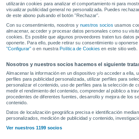
utilizarán cookies para analizar el comportamiento ni para most
visualizar publicidad general no personalizada. Puedes rechazar
de este abono pulsando el botón "Rechazar".
Con su consentimiento, nosotros y
nuestros socios
usamos cooki
almacenar, acceder y procesar datos personales como su visita e
cookies. Es posible que algunos proveedores traten tus datos pe
oponerte. Para ello, puede retirar su consentimiento u oponerse
"Configurar"
o en nuestra
Política de Cookies
en este sitio web.
Nosotros y nuestros socios hacemos el siguiente trata
Almacenar la información en un dispositivo y/o acceder a ella, 
perfiles para publicidad personalizada, utilizar perfiles para sele
personalizar el contenido, uso de perfiles para la selección de c
medir el rendimiento del contenido, comprender al público a tra
procedentes de diferentes fuentes, desarrollo y mejora de los se
contenido.
Datos de localización geográfica precisa e identificación mediant
personalizados, medición de publicidad y contenido, investigació
El 'Mudo' Vázquez 
Ver nuestros 1199 socios