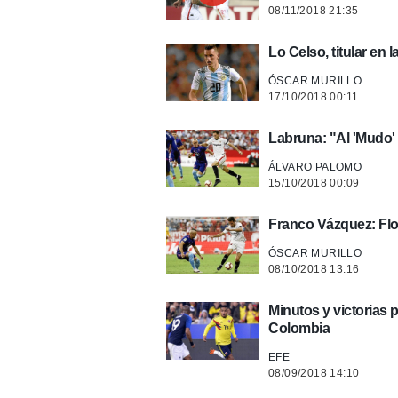
08/11/2018 21:35
Lo Celso, titular en l
ÓSCAR MURILLO
17/10/2018 00:11
Labruna: "Al 'Mudo' s
ÁLVARO PALOMO
15/10/2018 00:09
Franco Vázquez: Flo
ÓSCAR MURILLO
08/10/2018 13:16
Minutos y victorias 
Colombia
EFE
08/09/2018 14:10