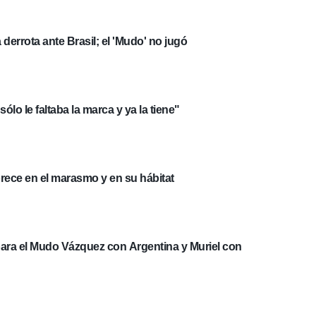
a derrota ante Brasil; el 'Mudo' no jugó
ólo le faltaba la marca y ya la tiene"
rece en el marasmo y en su hábitat
para el Mudo Vázquez con Argentina y Muriel con