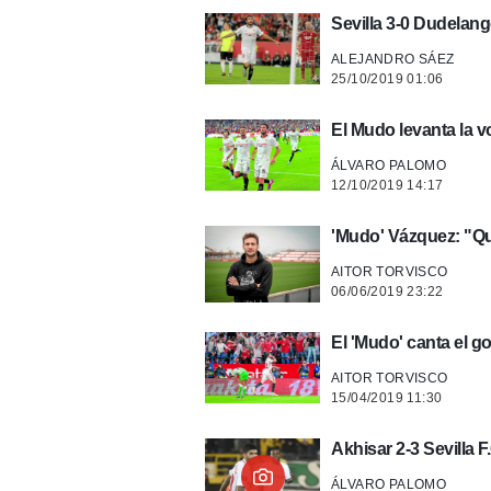
Sevilla 3-0 Dudelang
ALEJANDRO SÁEZ
25/10/2019 01:06
El Mudo levanta la vo
ÁLVARO PALOMO
12/10/2019 14:17
'Mudo' Vázquez: "Qui
AITOR TORVISCO
06/06/2019 23:22
El 'Mudo' canta el go
AITOR TORVISCO
15/04/2019 11:30
Akhisar 2-3 Sevilla F
ÁLVARO PALOMO