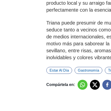
producto local y su arraigo f
perfectamente con la esencia 
Triana puede presumir de mu
seduce tanto a vecinos como 
de medios internacionales, es
motivo más para saborear la c
sevillano, entre risas, arom
inolvidables y colores vibrante
Estar Al Día
Gastronomía
T
Compártela en: