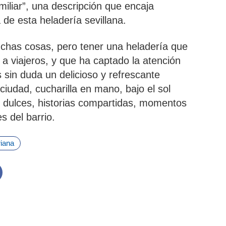
amiliar”, una descripción que encaja
de esta heladería sevillana.
chas cosas, pero tener una heladería que
a viajeros, y que ha captado la atención
 sin duda un delicioso y refrescante
iudad, cucharilla en mano, bajo el sol
as dulces, historias compartidas, momentos
s del barrio.
riana