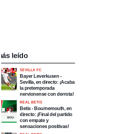
ás leído
SEVILLA FC
Bayer Leverkusen -
Sevilla, en directo: ¡Acaba
la pretemporada
nervionense con derrota!
REAL BETIS
Betis - Bournemouth, en
directo: ¡Final del partido
BOU
con empate y
sensaciones positivas!