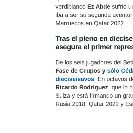
verdiblanco
Ez Abde
sufrió u
iba a ser su segunda aventur
Marruecos en Qatar 2022.
Tras el pleno en diecise
asegura el primer repre
De los seis jugadores del Bet
Fase de Grupos y
sólo Céd
dieciseisavos
. En octavos d
Ricardo Rodríguez
, que lo 
Suiza y está firmando un gran
Rusia 2018, Qatar 2022 y Es