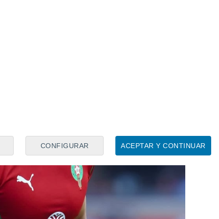
CONFIGURAR
ACEPTAR Y CONTINUAR