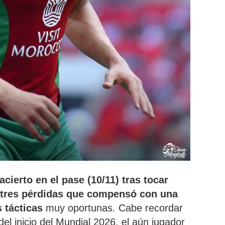
acierto en el pase (10/11) tras tocar
 tres pérdidas que compensó con una
s tácticas
muy oportunas. Cabe recordar
l inicio del Mundial 2026, el aún jugador