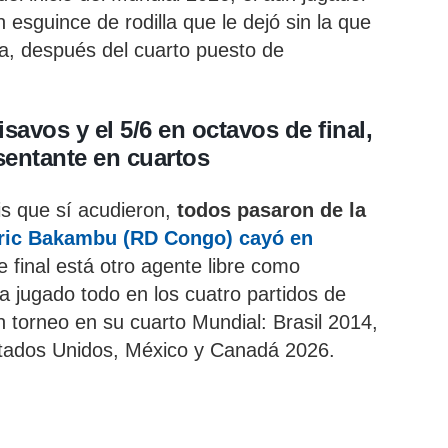
n esguince de rodilla que le dejó sin la que
a, después del cuarto puesto de
isavos y el 5/6 en octavos de final,
sentante en cuartos
is que sí acudieron,
todos pasaron de la
ric Bakambu (RD Congo) cayó en
e final está otro agente libre como
ha jugado todo en los cuatro partidos de
 torneo en su cuarto Mundial: Brasil 2014,
tados Unidos, México y Canadá 2026.