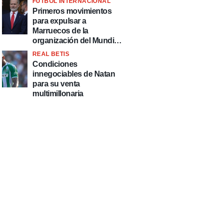
FÚTBOL INTERNACIONAL
fútbol"
Primeros movimientos
para expulsar a
Marruecos de la
organización del Mundial
2030
REAL BETIS
Condiciones
innegociables de Natan
para su venta
multimillonaria