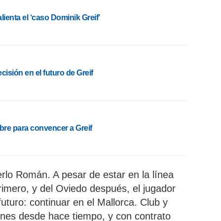
lienta el ‘caso Dominik Greif’
cisión en el futuro de Greif
re para convencer a Greif
lo Román. A pesar de estar en la línea
rimero, y del Oviedo después, el jugador
futuro: continuar en el Mallorca. Club y
ones desde hace tiempo, y con contrato