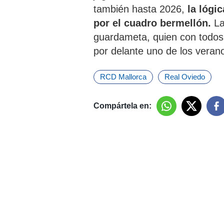
también hasta 2026,
la lógi
por el cuadro bermellón.
La
guardameta, quien con todos 
por delante uno de los veran
RCD Mallorca
Real Oviedo
Compártela en: