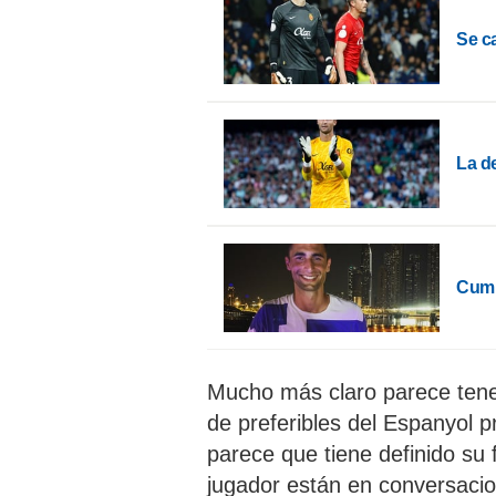
Se ca
La de
Cumb
Mucho más claro parece tener
de preferibles del Espanyol p
parece que tiene definido su 
jugador están en conversaci