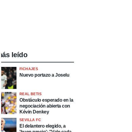
ás leído
FICHAJES
Nuevo portazo a Joselu
REAL BETIS
Obstáculo esperado en la
negociación abierta con
Kévin Denkey
SEVILLA FC
El delantero elegido, a
'buen precio': "Vale cada