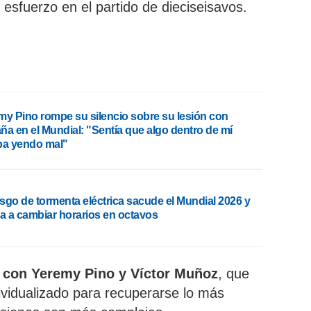
esfuerzo en el partido de dieciseisavos.
my Pino rompe su silencio sobre su lesión con
ña en el Mundial: "Sentía que algo dentro de mí
ba yendo mal"
esgo de tormenta eléctrica sacude el Mundial 2026 y
ga a cambiar horarios en octavos
s con Yeremy Pino y Víctor Muñoz
, que
ividualizado para recuperarse lo más