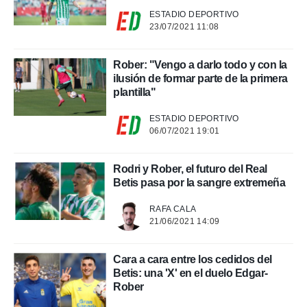
ESTADIO DEPORTIVO
23/07/2021 11:08
Rober: "Vengo a darlo todo y con la
ilusión de formar parte de la primera
plantilla"
ESTADIO DEPORTIVO
06/07/2021 19:01
Rodri y Rober, el futuro del Real
Betis pasa por la sangre extremeña
RAFA CALA
21/06/2021 14:09
Cara a cara entre los cedidos del
Betis: una 'X' en el duelo Edgar-
Rober