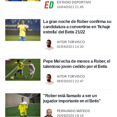
ESTADIO DEPORTIVO
10/04/2021 21:45
La gran noche de Rober confirma su
candidatura a convertirse en 'fichaje
estrella' del Betis 21/22
AITOR TORVISCO
02/04/2021 14:20
Pepe Mel echa de menos a Rober, el
talentoso joven cedido por el Betis
AITOR TORVISCO
06/03/2021 22:47
"Rober está llamado a ser un
jugador importante en el Betis"
FERNANDO MATEOS
20/09/2020 19:14