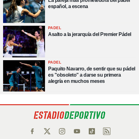
La pareja más prometedora del pádel
español, a escena
PADEL
Asalto a la jerarquía del Premier Pádel
PADEL
Paquito Navarro, de sentir que su pádel
es "obsoleto" a darse su primera
alegría en muchos meses