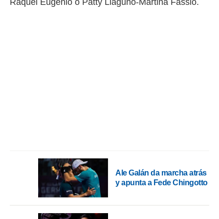
Raquel Eugenio o Patty Llaguno-Martina Fassio.
Ale Galán da marcha atrás
y apunta a Fede Chingotto