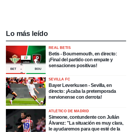
Lo más leído
REAL BETIS
Betis - Bournemouth, en directo:
¡Final del partido con empate y
2
sensaciones positivas!
-
BET
BOU
2
SEVILLA FC
Bayer Leverkusen - Sevilla, en
directo: ¡Acaba la pretemporada
nervionense con derrota!
ATLÉTICO DE MADRID
Simeone, contundente con Julián
Álvarez: "La situación es muy clara,
le ayudaremos para que esté de la