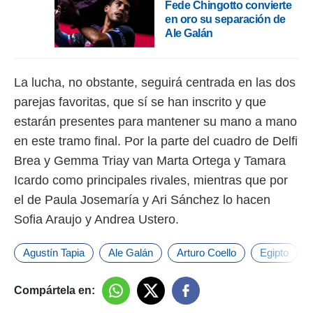
Fede Chingotto convierte
en oro su separación de
Ale Galán
La lucha, no obstante, seguirá centrada en las dos
parejas favoritas, que sí se han inscrito y que
estarán presentes para mantener su mano a mano
en este tramo final. Por la parte del cuadro de Delfi
Brea y Gemma Triay van Marta Ortega y Tamara
Icardo como principales rivales, mientras que por
el de Paula Josemaría y Ari Sánchez lo hacen
Sofia Araujo y Andrea Ustero.
Agustín Tapia
Ale Galán
Arturo Coello
Egipto
Compártela en: