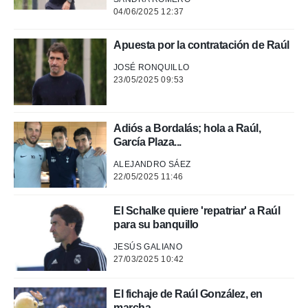
04/06/2025 12:37
Apuesta por la contratación de Raúl
JOSÉ RONQUILLO
23/05/2025 09:53
Adiós a Bordalás; hola a Raúl,
García Plaza...
ALEJANDRO SÁEZ
22/05/2025 11:46
El Schalke quiere 'repatriar' a Raúl
para su banquillo
JESÚS GALIANO
27/03/2025 10:42
El fichaje de Raúl González, en
marcha