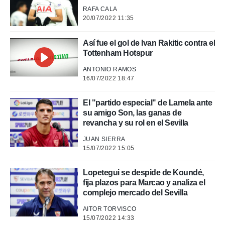
RAFA CALA
20/07/2022 11:35
Así fue el gol de Ivan Rakitic contra el
Tottenham Hotspur
ANTONIO RAMOS
16/07/2022 18:47
El "partido especial" de Lamela ante
su amigo Son, las ganas de
revancha y su rol en el Sevilla
JUAN SIERRA
15/07/2022 15:05
Lopetegui se despide de Koundé,
fija plazos para Marcao y analiza el
complejo mercado del Sevilla
AITOR TORVISCO
15/07/2022 14:33