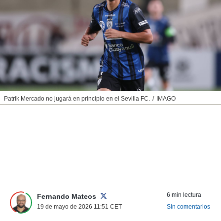
nos permite
ACEPTAR
estra
Y
ara seguir
CONTINUAR
e contenido
stándares
sin coste.
CONFIGURAR
 botón
continuar",
RECHAZAR
der a la
ndo la
Patrik Mercado no jugará en principio en el Sevilla FC.
IMAGO
 de todas
, ya sean
de nuestros
 nos
 y análisis
tamiento en
b, así como
un perfil
para
6 min lectura
Fernando Mateos
ublicidad y
19 de mayo de 2026 11:51
CET
Sin comentarios
do en