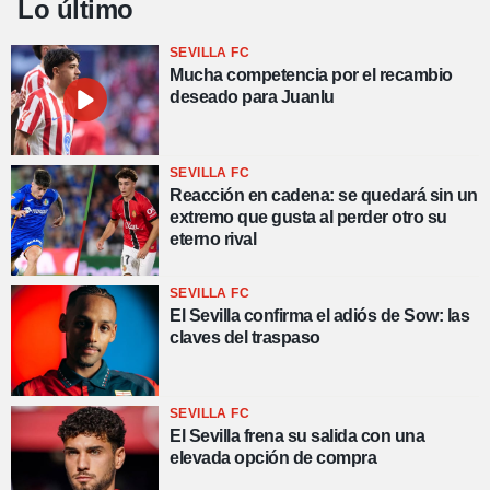
Lo último
SEVILLA FC
Mucha competencia por el recambio
deseado para Juanlu
SEVILLA FC
Reacción en cadena: se quedará sin un
extremo que gusta al perder otro su
eterno rival
SEVILLA FC
El Sevilla confirma el adiós de Sow: las
claves del traspaso
SEVILLA FC
El Sevilla frena su salida con una
elevada opción de compra