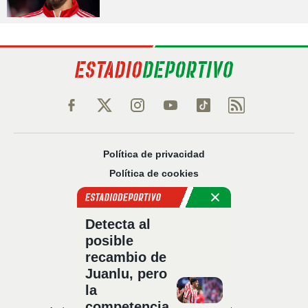
Política de privacidad
Política de cookies
Política Comercial
Aviso legal
Detecta al
Configuración de privacidad
posible
Sobre nosotros
recambio de
Código Ético
Juanlu, pero
la
competencia