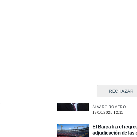
ÁLVARO ROMERO
18/11/2025 12:29
El Barcelona recibe e
Athletic
JUANMI CUETO
17/11/2025 17:03
El Barça habla de la
PABLO RIVAS
19/10/2025 16:47
Laporta destaca un
RECHAZAR
"Nos llevará a los 2
ÁLVARO ROMERO
19/10/2025 12:11
El Barça fija el reg
adjudicación de las 