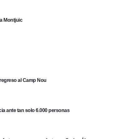
a Montjuic
 regreso al Camp Nou
cia ante tan solo 6.000 personas