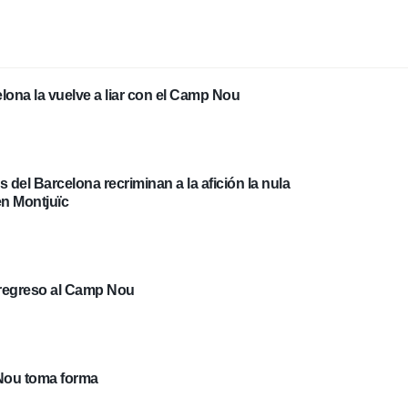
celona la vuelve a liar con el Camp Nou
 del Barcelona recriminan a la afición la nula
en Montjuïc
 regreso al Camp Nou
Nou toma forma