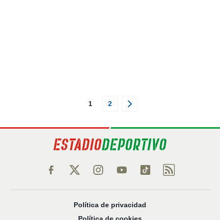
1
2
Política de privacidad
Política de cookies