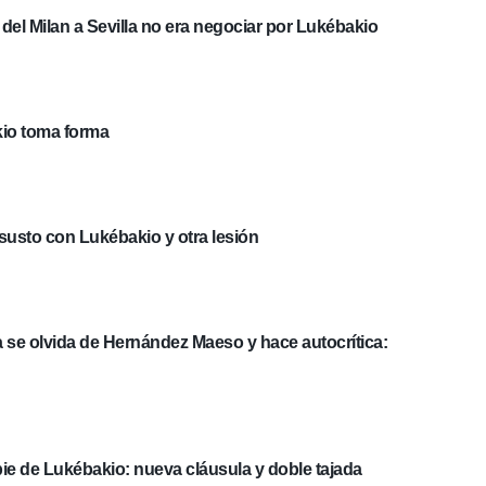
a del Milan a Sevilla no era negociar por Lukébakio
kio toma forma
susto con Lukébakio y otra lesión
sta se olvida de Hernández Maeso y hace autocrítica:
 pie de Lukébakio: nueva cláusula y doble tajada