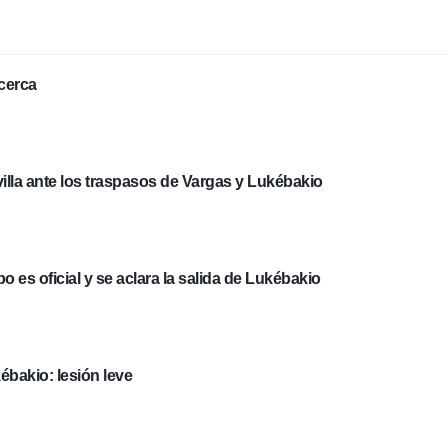
cerca
illa ante los traspasos de Vargas y Lukébakio
o es oficial y se aclara la salida de Lukébakio
ébakio: lesión leve