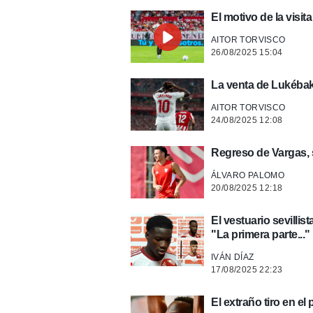
El motivo de la visit
AITOR TORVISCO
26/08/2025 15:04
La venta de Lukéba
AITOR TORVISCO
24/08/2025 12:08
Regreso de Vargas, 
ÁLVARO PALOMO
20/08/2025 12:18
El vestuario sevilli
"La primera parte..."
IVÁN DÍAZ
17/08/2025 22:23
El extraño tiro en el