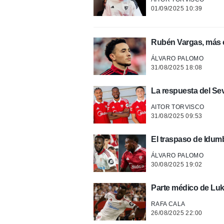
01/09/2025 10:39
Rubén Vargas, más 
ÁLVARO PALOMO
31/08/2025 18:08
La respuesta del Sev
AITOR TORVISCO
31/08/2025 09:53
El traspaso de Idumb
ÁLVARO PALOMO
30/08/2025 19:02
Parte médico de Luk
RAFA CALA
26/08/2025 22:00