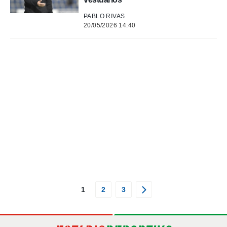
PABLO RIVAS
20/05/2026 14:40
1
2
3