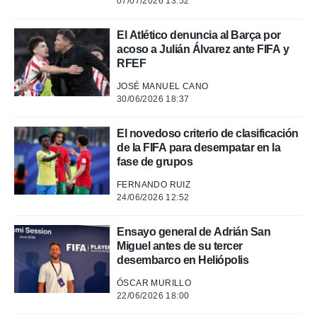
07/07/2026 13:52
El Atlético denuncia al Barça por
acoso a Julián Álvarez ante FIFA y
RFEF
JOSÉ MANUEL CANO
30/06/2026 18:37
El novedoso criterio de clasificación
de la FIFA para desempatar en la
fase de grupos
FERNANDO RUIZ
24/06/2026 12:52
Ensayo general de Adrián San
Miguel antes de su tercer
desembarco en Heliópolis
ÓSCAR MURILLO
22/06/2026 18:00