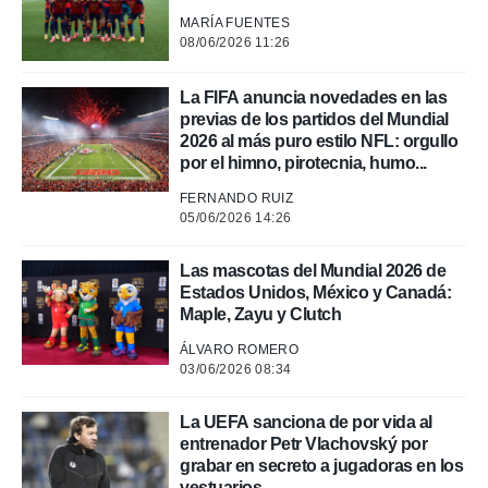
MARÍA FUENTES
08/06/2026 11:26
La FIFA anuncia novedades en las
previas de los partidos del Mundial
2026 al más puro estilo NFL: orgullo
por el himno, pirotecnia, humo...
FERNANDO RUIZ
05/06/2026 14:26
Las mascotas del Mundial 2026 de
Estados Unidos, México y Canadá:
Maple, Zayu y Clutch
ÁLVARO ROMERO
03/06/2026 08:34
La UEFA sanciona de por vida al
entrenador Petr Vlachovský por
grabar en secreto a jugadoras en los
vestuarios