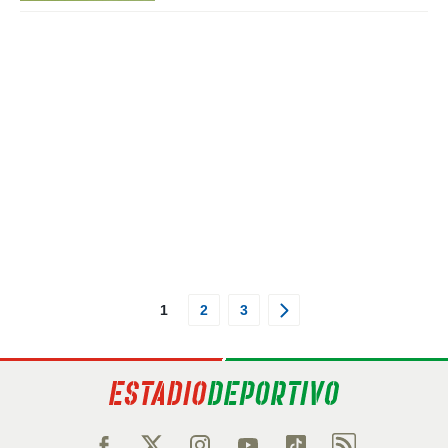
1
2
3